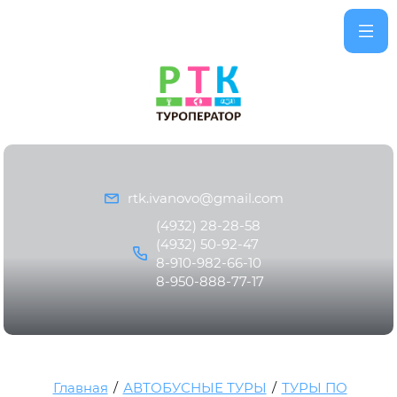
rtk.ivanovo@gmail.com
(4932) 28-28-58
(4932) 50-92-47
8-910-982-66-10
8-950-888-77-17
Главная
/
АВТОБУСНЫЕ ТУРЫ
/
ТУРЫ ПО